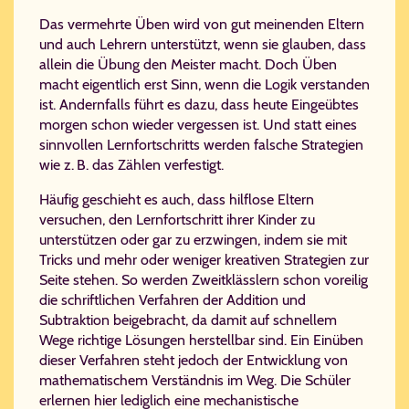
Das vermehrte Üben wird von gut meinenden Eltern
und auch Lehrern unterstützt, wenn sie glauben, dass
allein die Übung den Meister macht. Doch Üben
macht eigentlich erst Sinn, wenn die Logik verstanden
ist. Andernfalls führt es dazu, dass heute Eingeübtes
morgen schon wieder vergessen ist. Und statt eines
sinnvollen Lernfortschritts werden falsche Strategien
wie z. B. das Zählen verfestigt.
Häufig geschieht es auch, dass hilflose Eltern
versuchen, den Lernfortschritt ihrer Kinder zu
unterstützen oder gar zu erzwingen, indem sie mit
Tricks und mehr oder weniger kreativen Strategien zur
Seite stehen. So werden Zweitklässlern schon voreilig
die schriftlichen Verfahren der Addition und
Subtraktion beigebracht, da damit auf schnellem
Wege richtige Lösungen herstellbar sind. Ein Einüben
dieser Verfahren steht jedoch der Entwicklung von
mathematischem Verständnis im Weg. Die Schüler
erlernen hier lediglich eine mechanistische