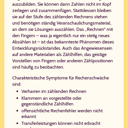
auszubilden. Sie können dann Zahlen nicht im Kopf
zerlegen und zusammenfügen. Stattdessen bleiben
sie auf der Stufe des zählenden Rechnens stehen
und benötigen ständig Veranschaulichungsmaterial,
an dem sie Lösungen auszählen. Das „Rechnen“ mit
den Fingern – was ja eigentlich nur ein stetig neues
Abzählen ist – ist das bekannteste Phänomen dieses
Ent­wick­lungs­rück­stan­des. Auch das Angewiesensein
auf andere Materialien als Zählhilfen, das geistige
Vorstellen von Fingern oder anderen Zählpositionen
sind häufig zu beobachten.
Charakteristische Symptome für Rechenschwäche
sind:
Verharren im zählenden Rechnen
Klammern an vorgestellte oder
gegenständliche Zählhilfen
offensichtliche Rechenfehler werden nicht
erkannt
Transferleistungen können nicht erbracht