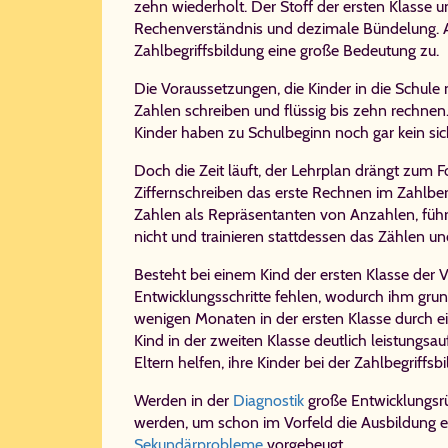
zehn wiederholt. Der Stoff der ersten Klasse
Rechenverständnis und dezimale Bündelung. Auf
Zahlbegriffsbildung eine große Bedeutung zu.
Die Voraussetzungen, die Kinder in die Schule
Zahlen schreiben und flüssig bis zehn rechnen.
Kinder haben zu Schulbeginn noch gar kein sic
Doch die Zeit läuft, der Lehrplan drängt zum F
Ziffernschreiben das erste Rechnen im Zahlber
Zahlen als Repräsentanten von Anzahlen, führ
nicht und trainieren stattdessen das Zählen u
Besteht bei einem Kind der ersten Klasse der 
Entwicklungsschritte fehlen, wodurch ihm gru
wenigen Monaten in der ersten Klasse durch e
Kind in der zweiten Klasse deutlich leistungsa
Eltern helfen, ihre Kinder bei der Zahlbegrif
Werden in der
Diagnostik
große Entwicklungsr
werden, um schon im Vorfeld die Ausbildung 
Sekundärprobleme
vorgebeugt.