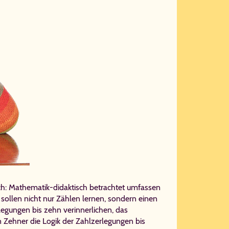
ch: Mathematik-didaktisch betrachtet umfassen
 sollen nicht nur Zählen lernen, sondern einen
legungen bis zehn verinnerlichen, das
 Zehner die Logik der Zahlzerlegungen bis