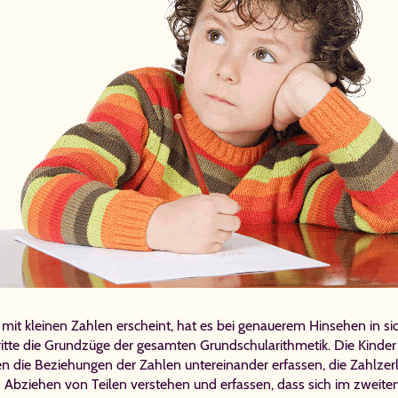
t kleinen Zahlen erscheint, hat es bei genauerem Hinsehen in si
hritte die Grundzüge der gesamten Grundschularithmetik. Die Kinder
len die Beziehungen der Zahlen untereinander erfassen, die Zahlzer
Abziehen von Teilen verstehen und erfassen, dass sich im zweiten