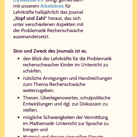
mit unserem
Ar­beits­kreis
für
Lehrkräfte halbjährlich das Journal
„Kopf und Zahl“
heraus, das sich
unter verschiedenen Aspekten mit
der Problematik Rechenschwäche
auseinandersetzt.
Sinn und Zweck des Journals ist es,
den Blick der Lehrkräfte für die Problematik
rechenschwacher Kinder im Unterricht zu
schärfen,
nützliche Anregungen und Handreichungen
zum Thema Rechenschwäche
weiterzugeben,
Thesen, Überlegenswertes, schulpolitische
Entwicklungen und dgl. zur Diskussion zu
stellen,
mögliche Schwierigkeiten der Vermittlung
im Mathematik-Unterricht zur Sprache zu
bringen und
Material und dessen sinnvollen Einsatz